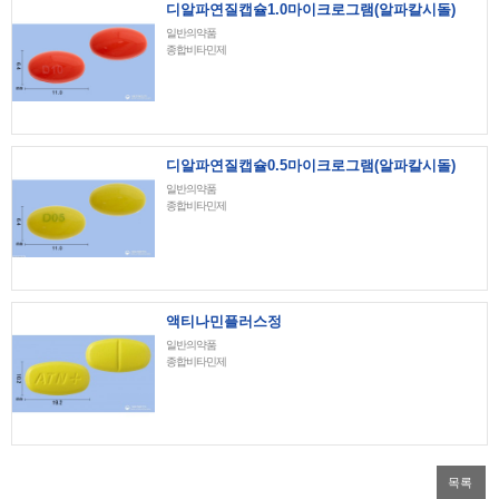
디알파연질캡슐1.0마이크로그램(알파칼시돌)
일반의약품
종합비타민제
디알파연질캡슐0.5마이크로그램(알파칼시돌)
일반의약품
종합비타민제
액티나민플러스정
일반의약품
종합비타민제
목록